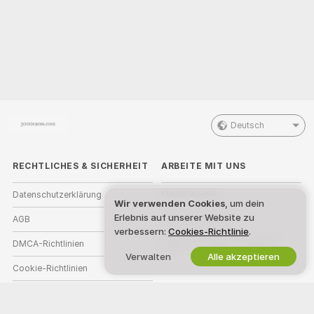
Deutsch
RECHTLICHES & SICHERHEIT
ARBEITE MIT UNS
Datenschutzerklärung
Model werden
Wir verwenden Cookies
, um dein
Erlebnis auf unserer Website zu
AGB
Studioanmeldung
verbessern:
Cookies-Richtlinie
.
DMCA-Richtlinien
Webcam-Affiliate-Programm
Verwalten
Alle akzeptieren
Cookie-Richtlinien
Leitfaden zum Jugendschutz